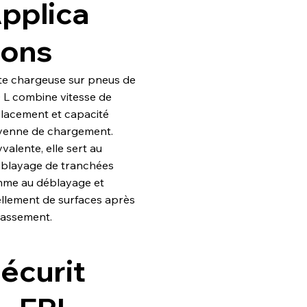
pplica
ions
te chargeuse sur pneus de
 L combine vitesse de
lacement et capacité
enne de chargement.
valente, elle sert au
blayage de tranchées
me au déblayage et
ellement de surfaces après
rassement.
écurit