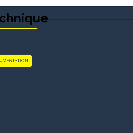
echnique
CUMENTATION